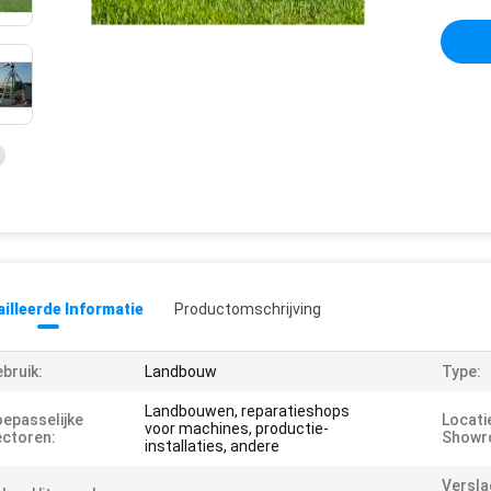
illeerde Informatie
Productomschrijving
bruik:
Landbouw
Type:
Landbouwen, reparatieshops
epasselijke
Locati
voor machines, productie-
ctoren:
Showr
installaties, andere
Versla