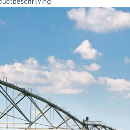
ductbeschrijving