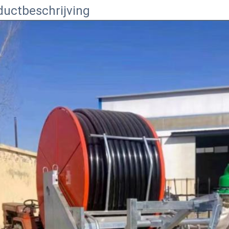
ductbeschrijving