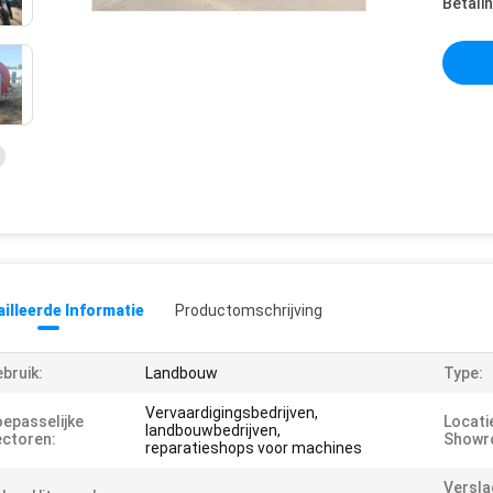
Betali
illeerde Informatie
Productomschrijving
bruik:
Landbouw
Type:
Vervaardigingsbedrijven,
epasselijke
Locati
landbouwbedrijven,
ctoren:
Showr
reparatieshops voor machines
Versla