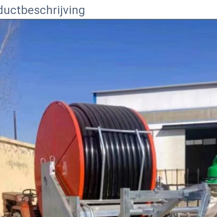
ductbeschrijving