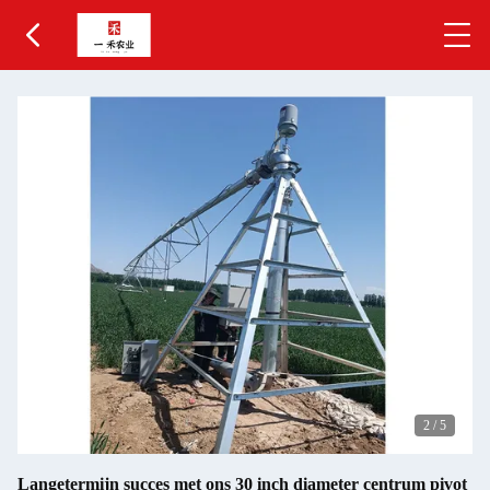
3
/
5
Langetermijn succes met ons 30 inch diameter centrum pivot