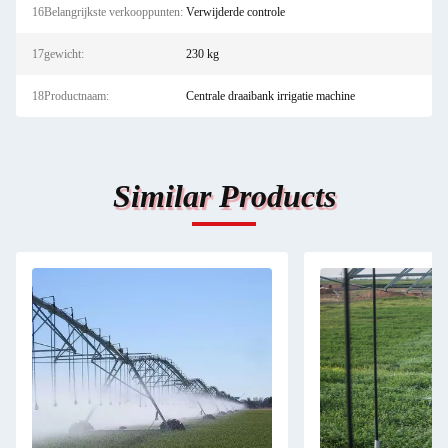
16Belangrijkste verkooppunten:
Verwijderde controle
17gewicht:
230 kg
18Productnaam:
Centrale draaibank irrigatie machine
Similar Products