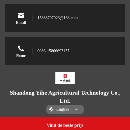
15866707923@163.com
E-mail
0086-15866693137
Phone
Shandong Yihe Agricultural Technology Co.,
Ltd.
Vind de beste prijs
Get a Quote
Shandong Yihe Agricultural Technology Co., Ltd.