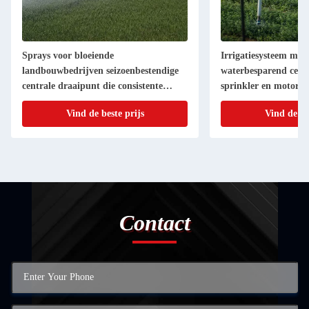
ys voor bloeiende
Irrigatiesysteem met 30 inch d
bouwbedrijven seizoenbestendige
waterbesparend centrum draai
ale draaipunt die consistente
sprinkler en motor
aties levert
Vind de beste prijs
Vind de beste prijs
Contact