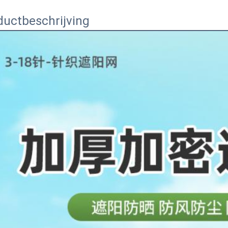
ductbeschrijving