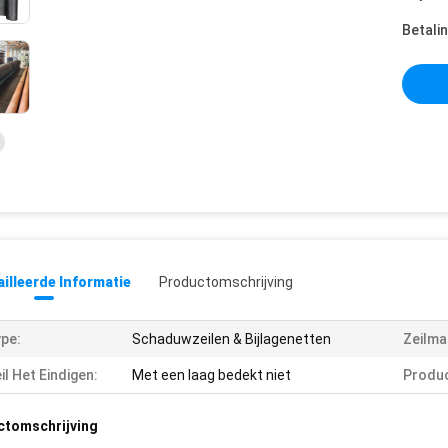
Betali
illeerde Informatie
Productomschrijving
pe:
Schaduwzeilen & Bijlagenetten
Zeilma
il Het Eindigen:
Met een laag bedekt niet
Produ
ctomschrijving