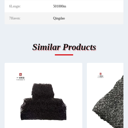
6Lengte:
501000m
7Haven:
Qingdao
Similar Products