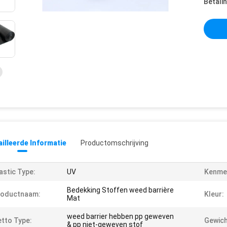
Betali
illeerde Informatie
Productomschrijving
astic Type:
UV
Kenme
Bedekking Stoffen weed barrière
roductnaam:
Kleur:
Mat
weed barrier hebben pp geweven
tto Type:
Gewich
& pp niet-geweven stof