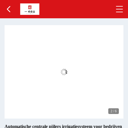
2
/
6
Automatische centrale pijlers irrigatiesysteem voor bedrijven