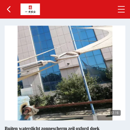
2
/
6
Buiten waterdicht zonnescherm zeil oxford doek