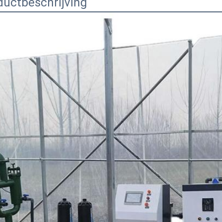
ductbeschrijving