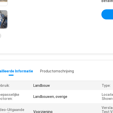
Betali
illeerde Informatie
Productomschrijving
bruik:
Landbouw
Type:
epasselijke
Locati
Landbouwen, overige
ctoren:
Showr
Versla
deo-Uitgaande
Voorziening
Test V