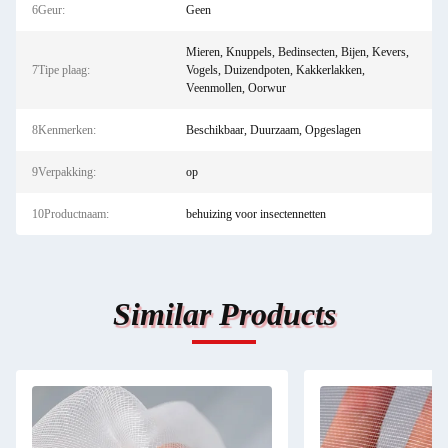
6Geur:
Geen
Mieren, Knuppels, Bedinsecten, Bijen, Kevers,
7Tipe plaag:
Vogels, Duizendpoten, Kakkerlakken,
Veenmollen, Oorwur
8Kenmerken:
Beschikbaar, Duurzaam, Opgeslagen
9Verpakking:
op
10Productnaam:
behuizing voor insectennetten
Similar Products