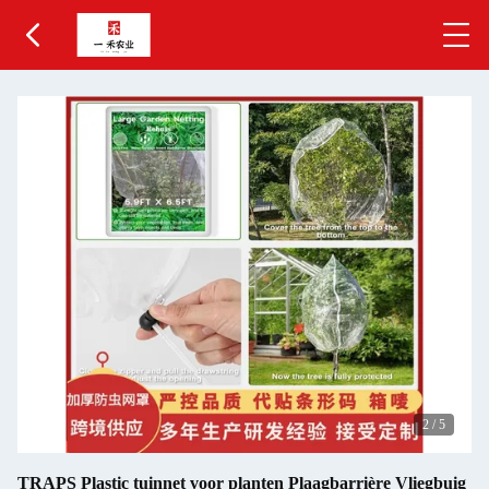
2
/
5
TRAPS Plastic tuinnet voor planten Plaagbarrière Vliegbuig