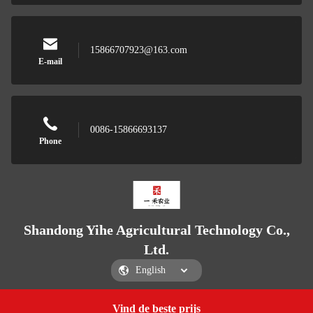
15866707923@163.com
E-mail
0086-15866693137
Phone
Shandong Yihe Agricultural Technology Co.,
Ltd.
Vind de beste prijs
Get a Quote
Shandong Yihe Agricultural Technology Co., Ltd.