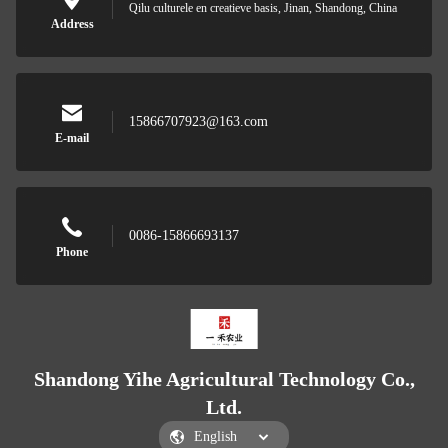
Qilu culturele en creatieve basis, Jinan, Shandong, China
Address
15866707923@163.com
E-mail
0086-15866693137
Phone
Shandong Yihe Agricultural Technology Co.,
Ltd.