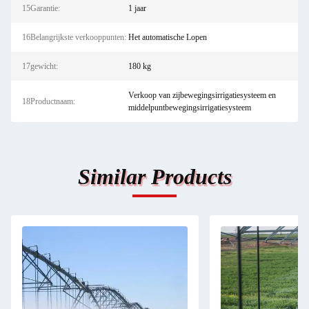
15Garantie:
1 jaar
16Belangrijkste verkooppunten:
Het automatische Lopen
17gewicht:
180 kg
Verkoop van zijbewegingsirrigatiesysteem en
18Productnaam:
middelpuntbewegingsirrigatiesysteem
Similar Products