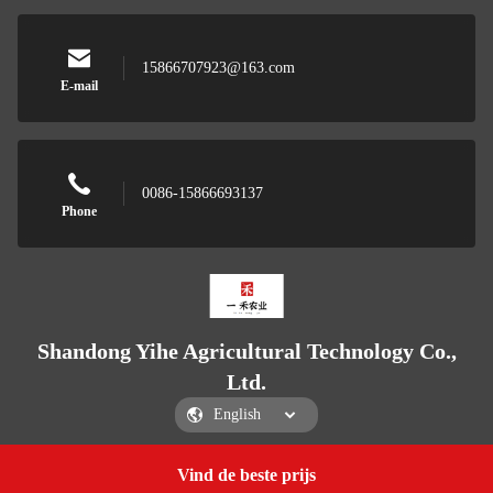
15866707923@163.com
E-mail
0086-15866693137
Phone
Shandong Yihe Agricultural Technology Co.,
Ltd.
Vind de beste prijs
Get a Quote
Shandong Yihe Agricultural Technology Co., Ltd.