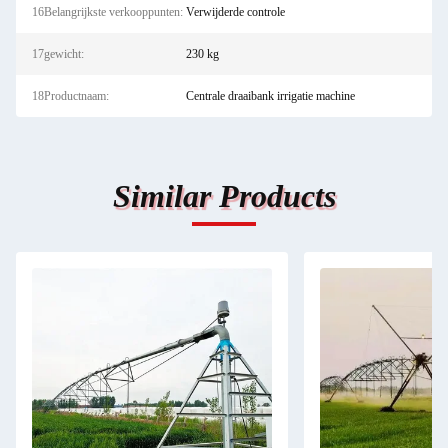
16Belangrijkste verkooppunten:
Verwijderde controle
17gewicht:
230 kg
18Productnaam:
Centrale draaibank irrigatie machine
Similar Products