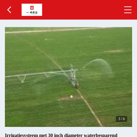
3
/
6
Irrigatiesysteem met 30 inch diameter waterbesparend