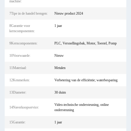
machine:
7Tipe in de handel brengen:
Nieuw product 2024
8Garantie voor
1 jaar
kerncomponenten:
9Kerncomponenten:
PLC, Versnellingsbak, Motor, Toestel, Pomp
10Voorwaarde:
Nieuw
11Materiaal:
Metalen
12Kenmerken:
Verbetering van de efficiëntie; waterbesparing
13Diameter:
30 duim
Video-technische ondersteuning, online
14Naverkoopservice:
ondersteuning
15Garantie:
1 jaar